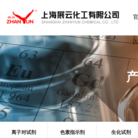
离子对试剂
色素指示剂
生化试剂