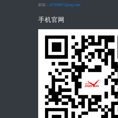
邮箱：
657690972@qq.com
手机官网