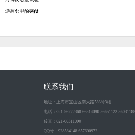
游离邻甲酚磺酞
联系我们
地址：上海市宝山区南大路586号3楼
电话：021-56772368 66314090 56651122 3603118
传真：021-66311090
QQ号：928534148 657690972