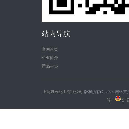
站内导航
官网首页
企业简介
产品中心
上海展云化工有限公司
版权所有(C)2024 网络支
号-1
沪公